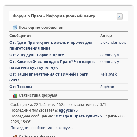
Форум о Праге - Информационный центр
Последние сообщения
Сообщение
Автор
От: Где в Праге купить хмель и прочее для
alexandernevis
приготовления пива
От: Ищу душ Шарко в Праге
gemmalyly
От: Какая сейчас погода в Праге? Что надеть
gemmalyly
плащ или куртку тёплую
От: Наши впечатления от зимней Праги
Kelsiswski
(2017)
От: Поездка
Sophian
Статистика форума
Сообщений: 22,154, тем: 7,525, пользователей: 7,071 -
Последний пользователь:
eggycar76
Последнее сообщение:
"
От: Где в Праге купить х...
"
(Июнь 03,
2026, 15:06)
Последние сообщения на форуме.