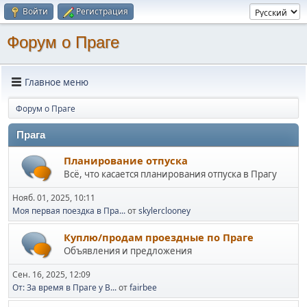
Войти
Регистрация
Форум о Праге
Главное меню
Форум о Праге
Прага
Планирование отпуска
Всё, что касается планирования отпуска в Прагу
Нояб. 01, 2025, 10:11
Моя первая поездка в Пра...
от
skylerclooney
Куплю/продам проездные по Праге
Объявления и предложения
Сен. 16, 2025, 12:09
От: За время в Праге у В...
от
fairbee