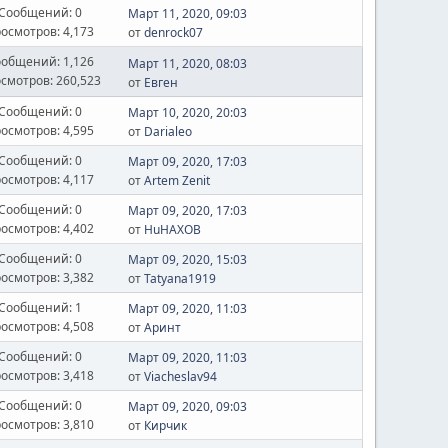
Сообщений: 0
Март 11, 2020, 09:03
осмотров: 4,173
от
denrock07
общений: 1,126
Март 11, 2020, 08:03
смотров: 260,523
от
Евген
Сообщений: 0
Март 10, 2020, 20:03
осмотров: 4,595
от
Darialeo
Сообщений: 0
Март 09, 2020, 17:03
осмотров: 4,117
от
Artem Zenit
Сообщений: 0
Март 09, 2020, 17:03
осмотров: 4,402
от
HuHAXOB
Сообщений: 0
Март 09, 2020, 15:03
осмотров: 3,382
от
Tatyana1919
Сообщений: 1
Март 09, 2020, 11:03
осмотров: 4,508
от
Аринт
Сообщений: 0
Март 09, 2020, 11:03
осмотров: 3,418
от
Viacheslav94
Сообщений: 0
Март 09, 2020, 09:03
осмотров: 3,810
от
Кирчик