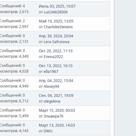
Сообщений: 4
Июль 03, 2025, 10:07
осмотров: 2,615
от
LuzUeki28006
Сообщений: 2
Май 10, 2025, 13:05
осмотров: 2,997
от
CharlotteStevens
Сообщений: 0
Апр. 30, 2024, 20:04
осмотров: 2,131
от
Lera Safronova
Сообщений: 0
Окт. 20, 2022, 11:10
осмотров: 4,349
от
Елена2022
Сообщений: 0
Окт. 13, 2022, 16:10
осмотров: 4,028
от
ella1967
Сообщений: 0
Апр. 04, 2022, 15:04
осмотров: 4,949
от
Alexey94
Сообщений: 0
Сен. 04, 2021, 19:09
осмотров: 6,712
от
olegelena
Сообщений: 0
Март 15, 2020, 00:03
осмотров: 5,499
от
Эльвира76
Сообщений: 0
Март 13, 2020, 14:03
осмотров: 4,145
от
DMU